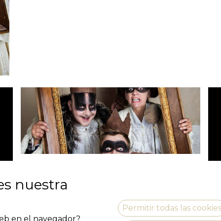
es nuestra
Permitir todas las cookie
 web en el navegador?