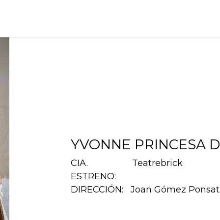
ervicios
¿Qué he hecho?
Contacto
YVONNE PRINCESA 
CIA. Teatrebrick
ESTRENO:
DIRECCIÓN: Joan Gómez Ponsat