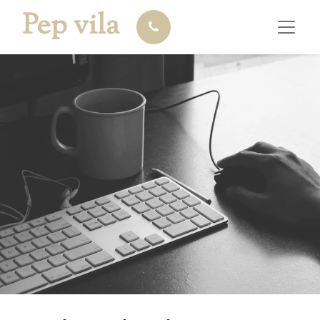
Pep vila