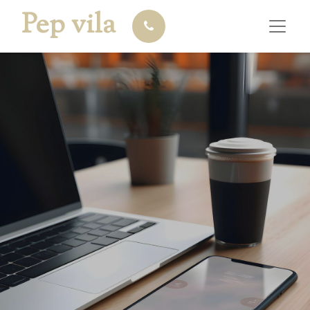
Pep vila