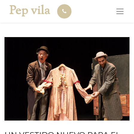
Pep vila