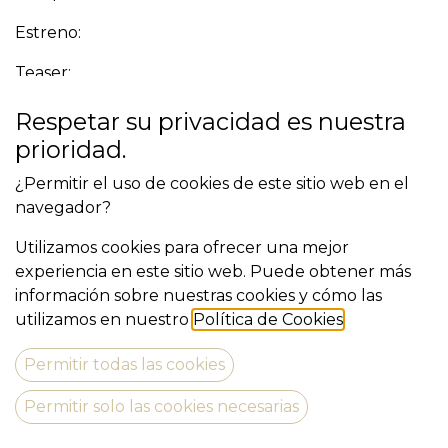
Estreno:
Teaser:
Respetar su privacidad es nuestra
Descubra más
prioridad.
¿Permitir el uso de cookies de este sitio web en el
navegador?
Pep Vila
Utilizamos cookies para ofrecer una mejor
experiencia en este sitio web. Puede obtener más
información sobre nuestras cookies y cómo las
vila.pep@gmail.com
utilizamos en nuestro
Política de Cookies
.
627818871
Permitir todas las cookies
Permitir solo las cookies necesarias