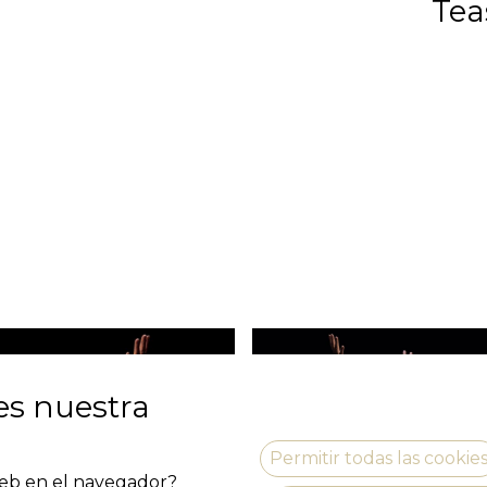
Tea
es nuestra
Permitir todas las cookie
 web en el navegador?