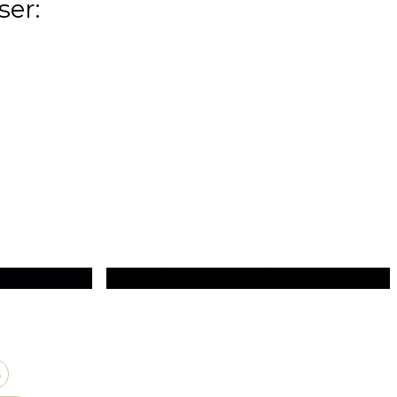
ser:
s